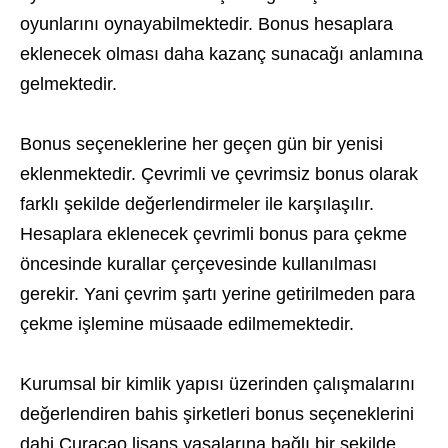
oyunlarını oynayabilmektedir. Bonus hesaplara
eklenecek olması daha kazanç sunacağı anlamına
gelmektedir.
Bonus seçeneklerine her geçen gün bir yenisi
eklenmektedir. Çevrimli ve çevrimsiz bonus olarak
farklı şekilde değerlendirmeler ile karşılaşılır.
Hesaplara eklenecek çevrimli bonus para çekme
öncesinde kurallar çerçevesinde kullanılması
gerekir. Yani çevrim şartı yerine getirilmeden para
çekme işlemine müsaade edilmemektedir.
Kurumsal bir kimlik yapısı üzerinden çalışmalarını
değerlendiren bahis şirketleri bonus seçeneklerini
dahi Curacao lisans yasalarına bağlı bir şekilde