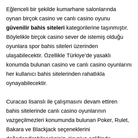
Eğlenceli bir şekilde kumarhane salonlarında
oynan birçok casino ve canlı casino oyunu
güvenilir bahis siteleri
kategorilerine taşınmıştır.
Böylelikle birçok casino sever de istemiş olduğu
oyunlara spor bahis siteleri üzerinden
ulaşabilecektir. Özellikle Türkiye’de yasaklı
konumda bulunan casino ve canlı casino oyunlarını
her kullanıcı bahis sitelerinden rahatlıkla
oynayabilecektir.
Curacao lisanslı ile çalışmasını devam ettiren
bahis sitelerinde canlı casino oyunlarının
vazgeçilmezleri konumunda bulunan Poker, Rulet,
Bakara ve Blackjack seçeneklerini