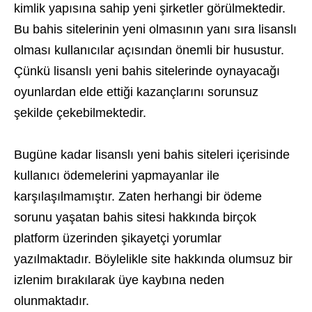
kimlik yapısına sahip yeni şirketler görülmektedir.
Bu bahis sitelerinin yeni olmasının yanı sıra lisanslı
olması kullanıcılar açısından önemli bir husustur.
Çünkü lisanslı yeni bahis sitelerinde oynayacağı
oyunlardan elde ettiği kazançlarını sorunsuz
şekilde çekebilmektedir.
Bugüne kadar lisanslı yeni bahis siteleri içerisinde
kullanıcı ödemelerini yapmayanlar ile
karşılaşılmamıştır. Zaten herhangi bir ödeme
sorunu yaşatan bahis sitesi hakkında birçok
platform üzerinden şikayetçi yorumlar
yazılmaktadır. Böylelikle site hakkında olumsuz bir
izlenim bırakılarak üye kaybına neden
olunmaktadır.