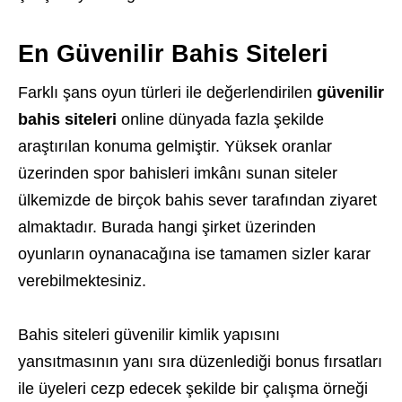
En Güvenilir Bahis Siteleri
Farklı şans oyun türleri ile değerlendirilen
güvenilir
bahis siteleri
online dünyada fazla şekilde
araştırılan konuma gelmiştir. Yüksek oranlar
üzerinden spor bahisleri imkânı sunan siteler
ülkemizde de birçok bahis sever tarafından ziyaret
almaktadır. Burada hangi şirket üzerinden
oyunların oynanacağına ise tamamen sizler karar
verebilmektesiniz.
Bahis siteleri güvenilir kimlik yapısını
yansıtmasının yanı sıra düzenlediği bonus fırsatları
ile üyeleri cezp edecek şekilde bir çalışma örneği