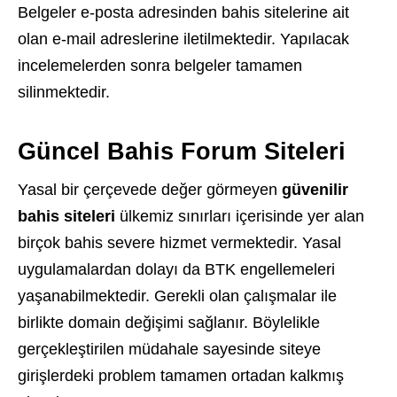
Belgeler e-posta adresinden bahis sitelerine ait
olan e-mail adreslerine iletilmektedir. Yapılacak
incelemelerden sonra belgeler tamamen
silinmektedir.
Güncel Bahis Forum Siteleri
Yasal bir çerçevede değer görmeyen
güvenilir
bahis siteleri
ülkemiz sınırları içerisinde yer alan
birçok bahis severe hizmet vermektedir. Yasal
uygulamalardan dolayı da BTK engellemeleri
yaşanabilmektedir. Gerekli olan çalışmalar ile
birlikte domain değişimi sağlanır. Böylelikle
gerçekleştirilen müdahale sayesinde siteye
girişlerdeki problem tamamen ortadan kalkmış