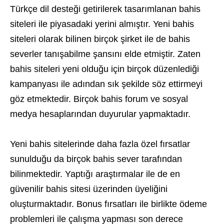
Türkçe dil desteği getirilerek tasarımlanan bahis
siteleri ile piyasadaki yerini almıştır. Yeni bahis
siteleri olarak bilinen birçok şirket ile de bahis
severler tanışabilme şansını elde etmiştir. Zaten
bahis siteleri yeni olduğu için birçok düzenlediği
kampanyası ile adından sık şekilde söz ettirmeyi
göz etmektedir. Birçok bahis forum ve sosyal
medya hesaplarından duyurular yapmaktadır.
Yeni bahis sitelerinde daha fazla özel fırsatlar
sunulduğu da birçok bahis sever tarafından
bilinmektedir. Yaptığı araştırmalar ile de en
güvenilir bahis sitesi üzerinden üyeliğini
oluşturmaktadır. Bonus fırsatları ile birlikte ödeme
problemleri ile çalışma yapması son derece