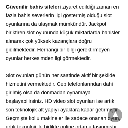
Güvenilir bahis siteleri
ziyaret edildiği zaman en
fazla bahis severlerin ilgi göstermiş olduğu slot
oyunlarına da ulaşmak mümkündür. Jackpot
biriktiren slot oyununda küçük miktarlarda bahisler
alınarak çok yüksek kazançlara doğru
gidilmektedir. Herhangi bir bilgi gerektirmeyen
oyunlar herkesimden ilgi görmektedir.
Slot oyunları günün her saatinde aktif bir şekilde
hizmetini vermektedir. Cep telefonlarından dahi
girilmiş olsa da donmadan oynamaya
başlayabilirsiniz. HD video slot oyunları ise artık
son teknolojik alt yapıyı ayaklara kadar getirmiştir.
Geçmişte kollu makineler ile sadece onanan oyun,
artık teknoloji ile birlikte online ortama taşınmıştır.