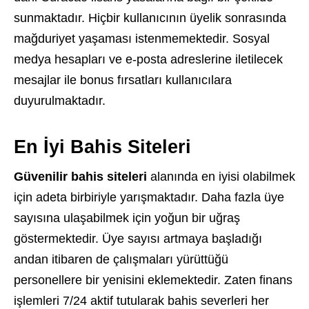
sunmaktadır. Hiçbir kullanıcının üyelik sonrasında
mağduriyet yaşaması istenmemektedir. Sosyal
medya hesapları ve e-posta adreslerine iletilecek
mesajlar ile bonus fırsatları kullanıcılara
duyurulmaktadır.
En İyi Bahis Siteleri
Güvenilir bahis siteleri
alanında en iyisi olabilmek
için adeta birbiriyle yarışmaktadır. Daha fazla üye
sayısına ulaşabilmek için yoğun bir uğraş
göstermektedir. Üye sayısı artmaya başladığı
andan itibaren de çalışmaları yürüttüğü
personellere bir yenisini eklemektedir. Zaten finans
işlemleri 7/24 aktif tutularak bahis severleri her