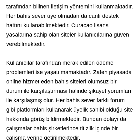
tarafından bilinen iletişim yöntemini kullanmaktadır.
Her bahis sever üye olmadan da canlı destek
hattını kullanabilmektedir. Curacao lisans
yasalarına sahip olan siteler kullanıcılarına güven
verebilmektedir.
Kullanıcılar tarafından merak edilen ödeme
problemleri ise yaşatılmamaktadır. Zaten piyasada
online hizmet eden bahis siteleri olumsuz bir
durum ile karşılaştırması halinde şikayet yorumları
ile karşılaşmış olur. Her bahis sever farklı forum
gibi platformları kullanarak üyelik sahibi olduğu site
hakkında görüş bildirmektedir. Bundan dolayı da
çalışmalar bahis şirketlerince titizlik içinde bir
çalışma yerine getirilmektedir.