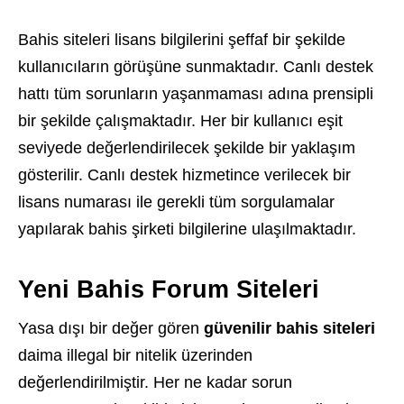
Bahis siteleri lisans bilgilerini şeffaf bir şekilde
kullanıcıların görüşüne sunmaktadır. Canlı destek
hattı tüm sorunların yaşanmaması adına prensipli
bir şekilde çalışmaktadır. Her bir kullanıcı eşit
seviyede değerlendirilecek şekilde bir yaklaşım
gösterilir. Canlı destek hizmetince verilecek bir
lisans numarası ile gerekli tüm sorgulamalar
yapılarak bahis şirketi bilgilerine ulaşılmaktadır.
Yeni Bahis Forum Siteleri
Yasa dışı bir değer gören
güvenilir bahis siteleri
daima illegal bir nitelik üzerinden
değerlendirilmiştir. Her ne kadar sorun