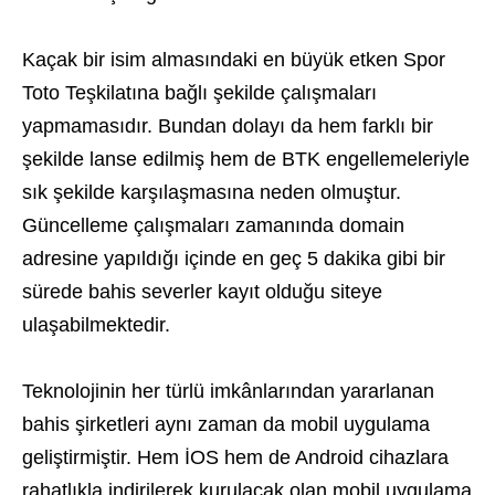
Kaçak bir isim almasındaki en büyük etken Spor
Toto Teşkilatına bağlı şekilde çalışmaları
yapmamasıdır. Bundan dolayı da hem farklı bir
şekilde lanse edilmiş hem de BTK engellemeleriyle
sık şekilde karşılaşmasına neden olmuştur.
Güncelleme çalışmaları zamanında domain
adresine yapıldığı içinde en geç 5 dakika gibi bir
sürede bahis severler kayıt olduğu siteye
ulaşabilmektedir.
Teknolojinin her türlü imkânlarından yararlanan
bahis şirketleri aynı zaman da mobil uygulama
geliştirmiştir. Hem İOS hem de Android cihazlara
rahatlıkla indirilerek kurulacak olan mobil uygulama