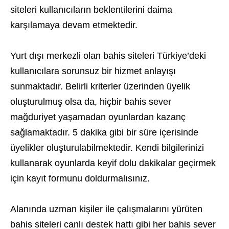
siteleri kullanıcıların beklentilerini daima
karşılamaya devam etmektedir.
Yurt dışı merkezli olan bahis siteleri Türkiye’deki
kullanıcılara sorunsuz bir hizmet anlayışı
sunmaktadır. Belirli kriterler üzerinden üyelik
oluşturulmuş olsa da, hiçbir bahis sever
mağduriyet yaşamadan oyunlardan kazanç
sağlamaktadır. 5 dakika gibi bir süre içerisinde
üyelikler oluşturulabilmektedir. Kendi bilgilerinizi
kullanarak oyunlarda keyif dolu dakikalar geçirmek
için kayıt formunu doldurmalısınız.
Alanında uzman kişiler ile çalışmalarını yürüten
bahis siteleri canlı destek hattı gibi her bahis sever